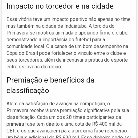
Impacto no torcedor e na cidade
Essa vitória teve um impacto positivo não apenas no time,
mas também na cidade de Indaiatuba. A torcida do
Primavera se mostrou animada e apoiando firme o clube,
demonstrando a importância do futebol para a
comunidade local. O alcance de um bom desempenho na
Copa do Brasil pode fortalecer o vínculo entre o clube e
seus torcedores, além de incentivar a prática do esporte
entre os jovens da região.
Premiação e benefícios da
classificação
Além da satisfação de avançar na competição, o
Primavera receberá uma premiação significativa pela sua
classificação. Cada um dos 28 times participantes da
primeira fase tem direito a uma cota de R$ 400 mil da
CBF, e os que avançarem para a próxima fase receberão
um bônus adicional de R$ 830 mil. Esse dinheiro pode ser