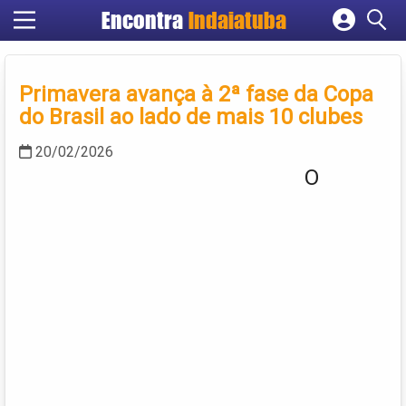
Encontra
Indaiatuba
Cadastrar empresa
Fazer login
Primavera avança à 2ª fase da Copa
Criar conta
do Brasil ao lado de mais 10 clubes
20/02/2026
O