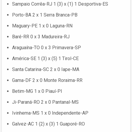
Sampaio Corrêa-RJ 1 (3) x (1) 1 Desportiva-ES
Porto-BA 2 x 1 Serra Branca-PB
Maguary-PE 1 x 0 Laguna-RN
Baré-RR 0 x 3 Madureira-RJ
Araguaína-TO 0 x 3 Primavera-SP
América-SE 1 (3) x (5) 1 Tirol-CE
Santa Catarina-SC 2 x 0 Iape-MA
Gama-DF 2 x 0 Monte Roraima-RR
Betim-MG 1 x 0 Piauí-PI
Ji-Paraná-RO 2 x 0 Pantanal-MS
Ivinhema-MS 1 x 0 Independente-AP
Galvez-AC 1 (2) x (3) 1 Guaporé-RO