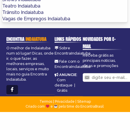
Teatro Indaiatuba
Trânsito Indaiatuba
Vagas de Empregos Indaiatuba
ENCONTRA
INDAIATUBA
LINKS RÁPIDOS
NOVIDADES POR E-
MAIL
O melhor de Indaiatuba
Sobre
num só lugar! Dicas, onde
EncontraIndaiatuba
Receba grátis as
ir, o que fazer, as
principais notícias,
Fale com o
melhores empresas,
dicas e promoções
EncontraIndaiatuba
locais, serviços e muito
mais no guia Encontra
ANUNCIE
:
Indaiatuba.
Com
destaque
|
Grátis
Termos
|
Privacidade
|
Sitemap
Criado com
e
pelo time do EncontraBrasil