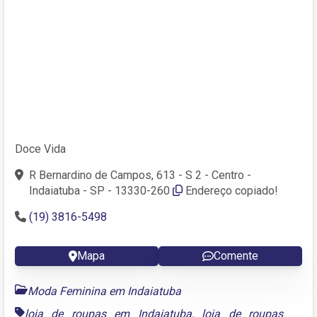
Doce Vida
R Bernardino de Campos, 613 - S 2 - Centro -
Indaiatuba - SP - 13330-260
Endereço copiado!
(19) 3816-5498
Mapa
Comente
Moda Feminina em Indaiatuba
loja de roupas em Indaiatuba
,
loja de roupas