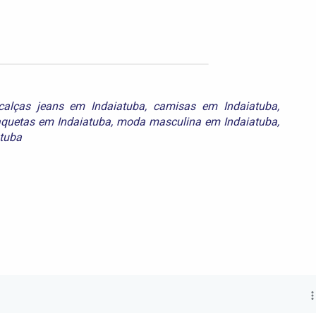
calças jeans em Indaiatuba
,
camisas em Indaiatuba
,
aquetas em Indaiatuba
,
moda masculina em Indaiatuba
,
atuba