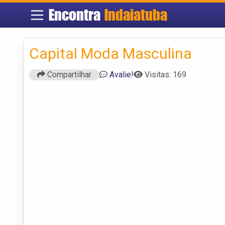
Encontra
Indaiatuba
Capital Moda Masculina
Compartilhar
Avalie!
Visitas: 169