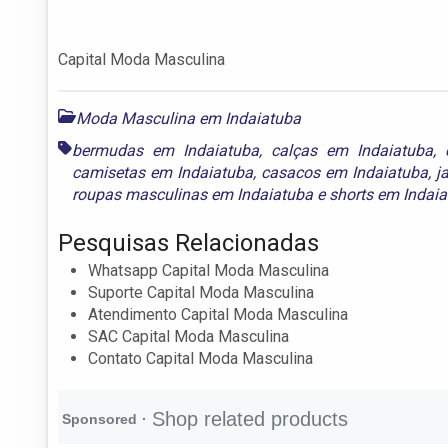
Capital Moda Masculina
Moda Masculina em Indaiatuba
bermudas em Indaiatuba
,
calças em Indaiatuba
,
camisetas em Indaiatuba
,
casacos em Indaiatuba
,
j
roupas masculinas em Indaiatuba
e
shorts em Indai
Pesquisas Relacionadas
Whatsapp Capital Moda Masculina
Suporte Capital Moda Masculina
Atendimento Capital Moda Masculina
SAC Capital Moda Masculina
Contato Capital Moda Masculina