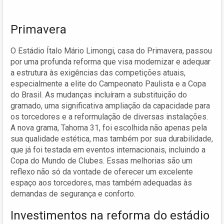
Primavera
O Estádio Ítalo Mário Limongi, casa do Primavera, passou
por uma profunda reforma que visa modernizar e adequar
a estrutura às exigências das competições atuais,
especialmente a elite do Campeonato Paulista e a Copa
do Brasil. As mudanças incluíram a substituição do
gramado, uma significativa ampliação da capacidade para
os torcedores e a reformulação de diversas instalações.
A nova grama, Tahoma 31, foi escolhida não apenas pela
sua qualidade estética, mas também por sua durabilidade,
que já foi testada em eventos internacionais, incluindo a
Copa do Mundo de Clubes. Essas melhorias são um
reflexo não só da vontade de oferecer um excelente
espaço aos torcedores, mas também adequadas às
demandas de segurança e conforto.
Investimentos na reforma do estádio