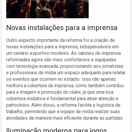
Novas instalações para a imprensa
Outro aspecto importante da reforma foi a criação de
novas instalações para a imprensa, indispensáveis em
um cenário esportivo moderno. As cabines de imprensa
reformadas agora são mais confortáveis e equipadas
com tecnologia avançada, proporcionando aos jornalistas
e profissionais de mídia um espaço adequado para relatar
os eventos que ocorrem no estádio. Isso não apenas
melhora a cobertura da imprensa, como também contribui
para a imagem e promoção do clube, já que uma boa
cobertura midiática é fundamental para atrair atenção e
patrocínios. Além disso, a reforma facilita a logística de
trabalho, permitindo que a equipe de mídia realize suas
atividades de maneira mais eficiente durante as partidas.
Iluminação moderna para jogos