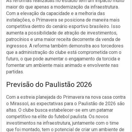
As reformas realizadas no estádio têm um impacto muito
maior do que apenas a modernização da infraestrutura.
Com a elevação da capacidade e a melhoria das
instalações, o Primavera se posiciona de maneira mais
competitiva dentro do cenário esportivo brasileiro. Isso
aumenta a possibilidade de atração de investimentos,
patrocínios e uma maior receita decorrente da venda de
ingressos. A reforma também demonstra aos torcedores
que a administração do clube está comprometida com o
futuro, o que pode aumentar o engajamento da torcida e
fomentar um ambiente mais animado e envolvente nas
partidas.
Previsão do Paulistão 2026
Com a estreia planejada do Primavera na nova casa contra
o Mirassol, as expectativas para o Paulistão de 2026 são
altas. O clube busca estabelecer-se em um patamar
competitivo na elite do futebol paulista. Os novos
investimentos na infraestrutura, juntamente com o time
que foi montado, tem o potencial de criar um ambiente de