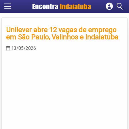
Encontra
Indaiatuba
Cadastrar empresa
Fazer login
Unilever abre 12 vagas de emprego
Criar conta
em São Paulo, Valinhos e Indaiatuba
13/05/2026