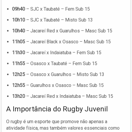
09h40
– SJC x Taubaté – Fem Sub 15
10h10
– SJC x Taubaté – Misto Sub 13
10h40
– Jacareí Red x Guarulhos – Masc Sub 15
11h05
– Jacareí Black x Osasco – Masc Sub 15
11h30
– Jacareí x Indaiatuba – Fem Sub 15
11h55
– Osasco x Taubaté – Fem Sub 15
12h25
– Osasco x Guarulhos – Misto Sub 13
12h55
– Guarulhos x Osasco – Masc Sub 15
13h20
– Jacareí Red x Indaiatuba – Masc Sub 15
A Importância do Rugby Juvenil
O rugby é um esporte que promove não apenas a
atividade física, mas também valores essenciais como