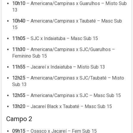
10h10
– Americana/Campinas x Guarulhos – Misto Sub
13
10h40
– Americana/Campinas x Taubaté – Masc Sub
15
11h05
– SJC x Indaiatuba – Masc Sub 15
11h30
– Americana/Campinas x SJC/Guarulhos –
Feminino Sub 15
11h55
– Jacareí x Indaiatuba – Misto Sub 13
12h25
– Americana/Campinas x SJC/Taubaté – Misto
Sub 13
12h55
– Americana/Campinas x SJC – Masc Sub 15
13h20
– Jacareí Black x Taubaté – Masc Sub 15
Campo 2
09h15
– Osasco x Jacareí – Fem Sub 15