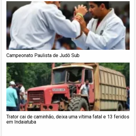
Campeonato Paulista de Judô Sub
Trator cai de caminhão, deixa uma vítima fatal e 13 feridos
em Indaiatuba