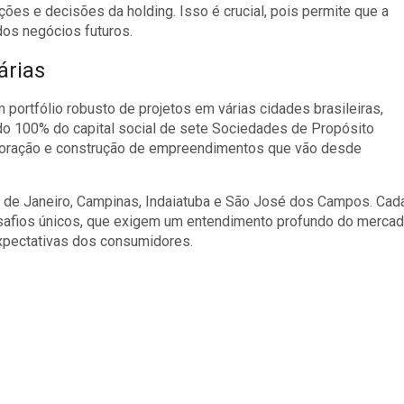
ões e decisões da holding. Isso é crucial, pois permite que a
dos negócios futuros.
árias
ortfólio robusto de projetos em várias cidades brasileiras,
do 100% do capital social de sete Sociedades de Propósito
orporação e construção de empreendimentos que vão desde
o de Janeiro, Campinas, Indaiatuba e São José dos Campos. Cad
safios únicos, que exigem um entendimento profundo do merca
xpectativas dos consumidores.