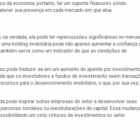
os da economia; portanto, ter um suporte financeiro sólido
rtalecer sua presença em cada mercado em que atua.
na verdade, ela pode ter repercussões significativas no merca
 uma holding imobiliária pode não apenas aumentar a confiança 
s também servir como um indicador de que as condições de
so pode traduzir-se em um aumento do apetite por investiment
ida que os investidores e fundos de investimento veem transaç
ecursos para o desenvolvimento imobiliário, o que, por sua vez,
da pode inspirar outras empresas do setor a desenvolver suas
 parcerias similares ou reestruturações de capital. Essa mudanç
ssibilitando um ciclo virtuoso de investimentos no setor.