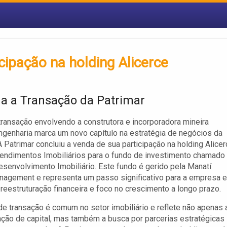
cipação na holding Alicerce
a a Transação da Patrimar
transação envolvendo a construtora e incorporadora mineira
ngenharia marca um novo capítulo na estratégia de negócios da
 Patrimar concluiu a venda de sua participação na holding Alicer
ndimentos Imobiliários para o fundo de investimento chamado
esenvolvimento Imobiliário. Este fundo é gerido pela Manatí
nagement e representa um passo significativo para a empresa 
reestruturação financeira e foco no crescimento a longo prazo.
de transação é comum no setor imobiliário e reflete não apenas 
ão de capital, mas também a busca por parcerias estratégicas