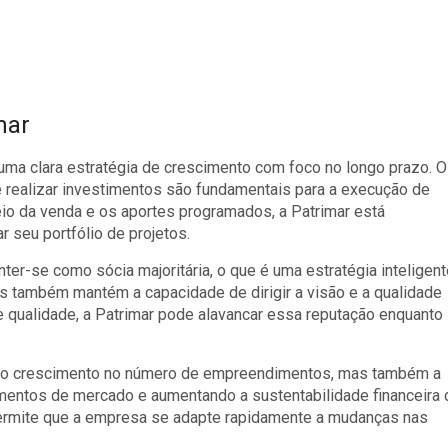
mar
uma clara estratégia de crescimento com foco no longo prazo. O
de realizar investimentos são fundamentais para a execução de
io da venda e os aportes programados, a Patrimar está
 seu portfólio de projetos.
-se como sócia majoritária, o que é uma estratégia inteligent
as também mantém a capacidade de dirigir a visão e a qualidade
 qualidade, a Patrimar pode alavancar essa reputação enquanto
as o crescimento no número de empreendimentos, mas também a
gmentos de mercado e aumentando a sustentabilidade financeira 
ermite que a empresa se adapte rapidamente a mudanças nas