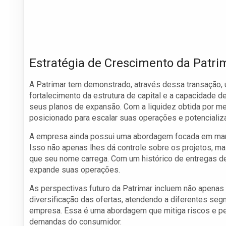
Estratégia de Crescimento da Patri
A Patrimar tem demonstrado, através dessa transação, 
fortalecimento da estrutura de capital e a capacidade 
seus planos de expansão. Com a liquidez obtida por me
posicionado para escalar suas operações e potencializar
A empresa ainda possui uma abordagem focada em manter
Isso não apenas lhes dá controle sobre os projetos, m
que seu nome carrega. Com um histórico de entregas de
expande suas operações.
As perspectivas futuro da Patrimar incluem não apen
diversificação das ofertas, atendendo a diferentes se
empresa. Essa é uma abordagem que mitiga riscos e p
demandas do consumidor.