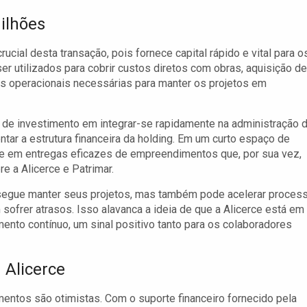
ilhões
ial desta transação, pois fornece capital rápido e vital para o
r utilizados para cobrir custos diretos com obras, aquisição de
s operacionais necessárias para manter os projetos em
 de investimento em integrar-se rapidamente na administração 
tar a estrutura financeira da holding. Em um curto espaço de
e em entregas eficazes de empreendimentos que, por sua vez,
 a Alicerce e Patrimar.
nsegue manter seus projetos, mas também pode acelerar proces
 sofrer atrasos. Isso alavanca a ideia de que a Alicerce está em
nto contínuo, um sinal positivo tanto para os colaboradores
 Alicerce
entos são otimistas. Com o suporte financeiro fornecido pela