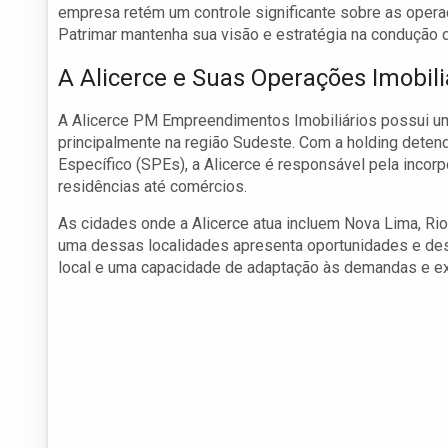
empresa retém um controle significante sobre as operaç
Patrimar mantenha sua visão e estratégia na condução 
A Alicerce e Suas Operações Imobili
A Alicerce PM Empreendimentos Imobiliários possui um p
principalmente na região Sudeste. Com a holding deten
Específico (SPEs), a Alicerce é responsável pela inc
residências até comércios.
As cidades onde a Alicerce atua incluem Nova Lima, Ri
uma dessas localidades apresenta oportunidades e de
local e uma capacidade de adaptação às demandas e e