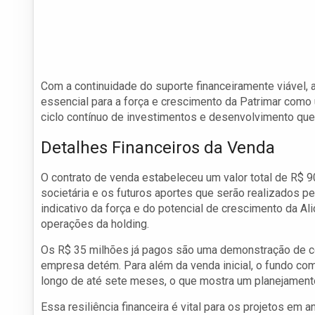
Com a continuidade do suporte financeiramente viável, 
essencial para a força e crescimento da Patrimar como u
ciclo contínuo de investimentos e desenvolvimento qu
Detalhes Financeiros da Venda
O contrato de venda estabeleceu um valor total de R$ 9
societária e os futuros aportes que serão realizados p
indicativo da força e do potencial de crescimento da A
operações da holding.
Os R$ 35 milhões já pagos são uma demonstração de con
empresa detém. Para além da venda inicial, o fundo co
longo de até sete meses, o que mostra um planejamento
Essa resiliência financeira é vital para os projetos em