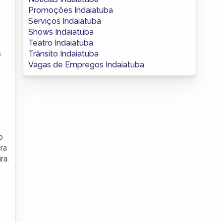
Promoções Indaiatuba
Serviços Indaiatuba
Shows Indaiatuba
Teatro Indaiatuba
Trânsito Indaiatuba
s
Vagas de Empregos Indaiatuba
o
ra
ra.