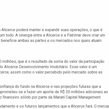
a Alicerce poderá manter e expandir suas operações, o que é
m todo. A sinergia entre a Alicerce e a Patrimar deve criar um
e beneficie ambas as partes e os mercados nos quais atuam.
0 milhões, que é o resultado da soma do valor da participação
elo Alicerce Desenvolvimento Imobiliário. Esse valor é um
licerce, assim como o valor percebido pelo mercado sobre as
fiança do fundo na Alicerce e nas projeções futuras que a
mprometeu-se a fazer um aporte de R$ 30 milhões adicionais ao
 financeiro sólido por parte da Manatí Capital Management.
 andamento e os futuros lançamentos que a Alicerce fará. O merca