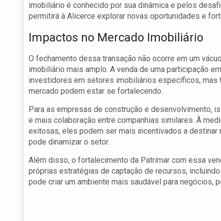
imobiliário é conhecido por sua dinâmica e pelos desafi
permitirá à Alicerce explorar novas oportunidades e fo
Impactos no Mercado Imobiliário
O fechamento dessa transação não ocorre em um vácuo; 
imobiliário mais amplo. A venda de uma participação em
investidores em setores imobiliários específicos, ma
mercado podem estar se fortalecendo.
Para as empresas de construção e desenvolvimento, is
e mais colaboração entre companhias similares. À med
exitosas, eles podem ser mais incentivados a destinar r
pode dinamizar o setor.
Além disso, o fortalecimento da Patrimar com essa ven
próprias estratégias de captação de recursos, incluindo
pode criar um ambiente mais saudável para negócios, po