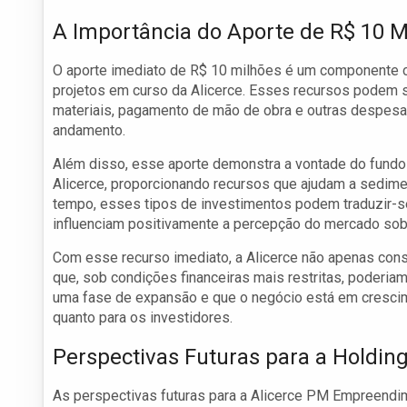
A Importância do Aporte de R$ 10 M
O aporte imediato de R$ 10 milhões é um componente cruc
projetos em curso da Alicerce. Esses recursos podem se
materiais, pagamento de mão de obra e outras despesa
andamento.
Além disso, esse aporte demonstra a vontade do fundo
Alicerce, proporcionando recursos que ajudam a sedimen
tempo, esses tipos de investimentos podem traduzir-s
influenciam positivamente a percepção do mercado sobre
Com esse recurso imediato, a Alicerce não apenas co
que, sob condições financeiras mais restritas, poderiam
uma fase de expansão e que o negócio está em crescime
quanto para os investidores.
Perspectivas Futuras para a Holding
As perspectivas futuras para a Alicerce PM Empreendim