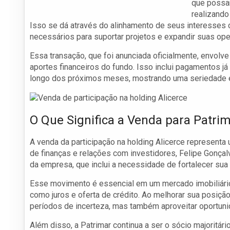
que possam
realizando
Isso se dá através do alinhamento de seus interesses 
necessários para suportar projetos e expandir suas op
Essa transação, que foi anunciada oficialmente, envolve
aportes financeiros do fundo. Isso inclui pagamentos 
longo dos próximos meses, mostrando uma seriedade e 
O Que Significa a Venda para Patri
A venda da participação na holding Alicerce representa u
de finanças e relações com investidores, Felipe Gonçalv
da empresa, que inclui a necessidade de fortalecer sua es
Esse movimento é essencial em um mercado imobiliári
como juros e oferta de crédito. Ao melhorar sua posição
períodos de incerteza, mas também aproveitar oportun
Além disso, a Patrimar continua a ser o sócio majoritário