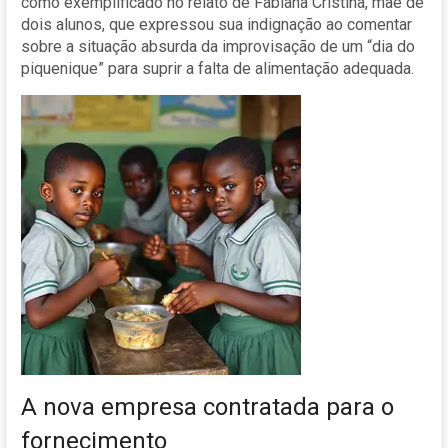
como exemplificado no relato de Fabiana Cristina, mãe de
dois alunos, que expressou sua indignação ao comentar
sobre a situação absurda da improvisação de um “dia do
piquenique” para suprir a falta de alimentação adequada.
A nova empresa contratada para o
fornecimento