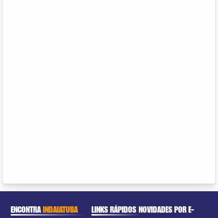
ENCONTRA
INDAIATUBA
LINKS RÁPIDOS
NOVIDADES POR E-