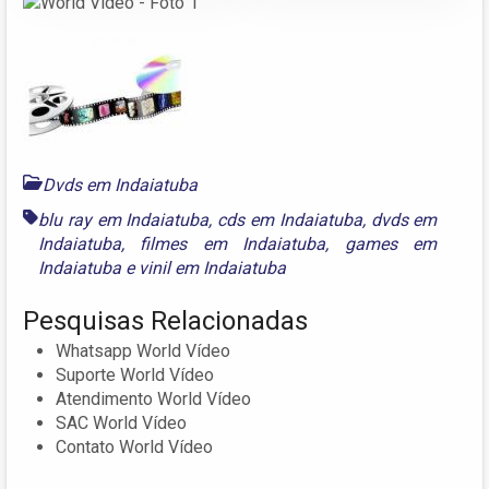
Dvds em Indaiatuba
blu ray em Indaiatuba
,
cds em Indaiatuba
,
dvds em
Indaiatuba
,
filmes em Indaiatuba
,
games em
Indaiatuba
e
vinil em Indaiatuba
Pesquisas Relacionadas
Whatsapp World Vídeo
Suporte World Vídeo
Atendimento World Vídeo
SAC World Vídeo
Contato World Vídeo