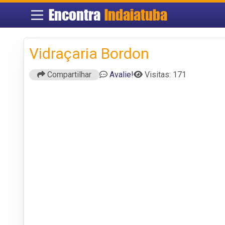
Encontra
Indaiatuba
Vidraçaria Bordon
Compartilhar
Avalie!
Visitas: 171