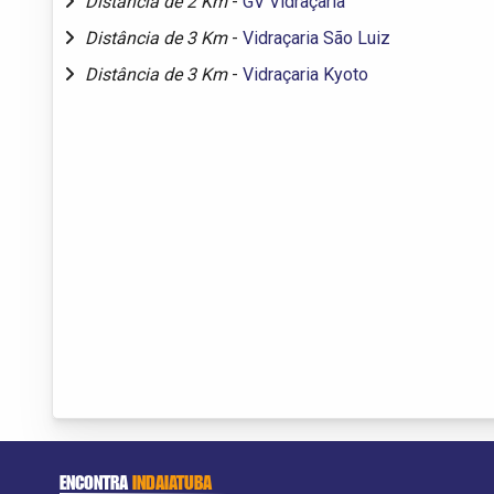
Distância de 2 Km
-
GV Vidraçaria
Distância de 3 Km
-
Vidraçaria São Luiz
Distância de 3 Km
-
Vidraçaria Kyoto
ENCONTRA
INDAIATUBA