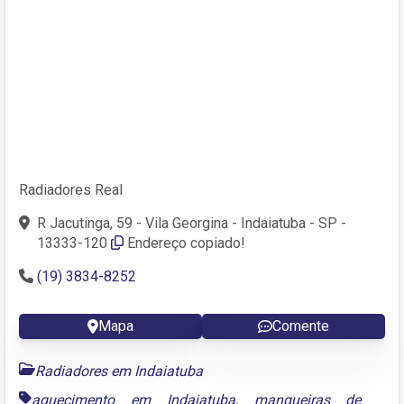
Radiadores Real
R Jacutinga, 59 - Vila Georgina - Indaiatuba - SP -
13333-120
Endereço copiado!
(19) 3834-8252
Mapa
Comente
Radiadores em Indaiatuba
aquecimento em Indaiatuba
,
mangueiras de