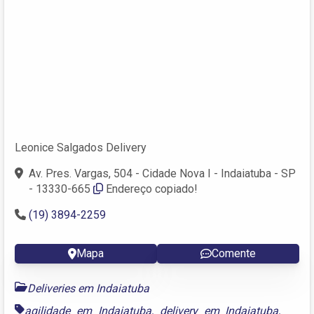
Leonice Salgados Delivery
Av. Pres. Vargas, 504 - Cidade Nova I - Indaiatuba - SP
- 13330-665
Endereço copiado!
(19) 3894-2259
Mapa
Comente
Deliveries em Indaiatuba
agilidade em Indaiatuba
,
delivery em Indaiatuba
,