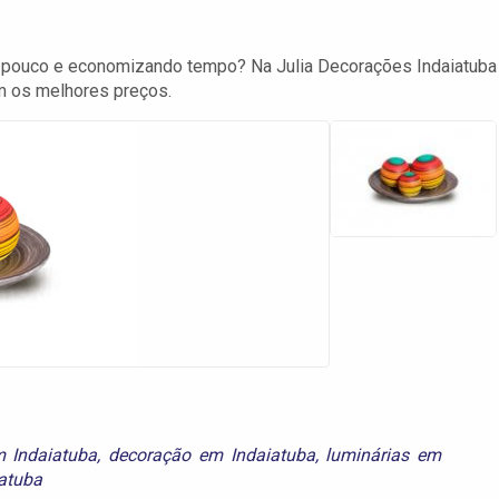
o pouco e economizando tempo? Na Julia Decorações Indaiatuba
m os melhores preços.
m Indaiatuba
,
decoração em Indaiatuba
,
luminárias em
iatuba