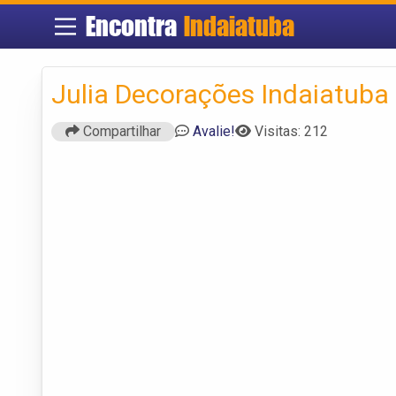
Encontra
Indaiatuba
Julia Decorações Indaiatuba
Compartilhar
Avalie!
Visitas: 212