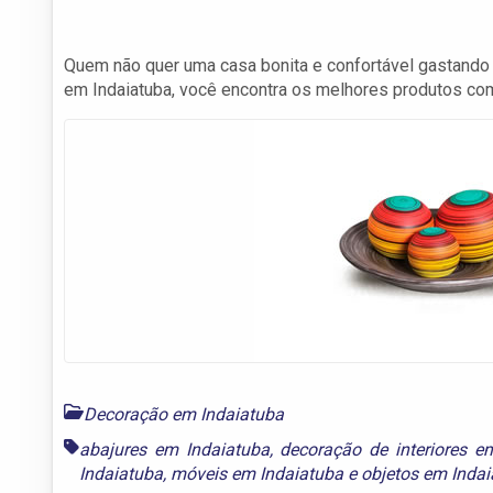
Quem não quer uma casa bonita e confortável gastand
em Indaiatuba, você encontra os melhores produtos co
Decoração em Indaiatuba
abajures em Indaiatuba
,
decoração de interiores e
Indaiatuba
,
móveis em Indaiatuba
e
objetos em Inda