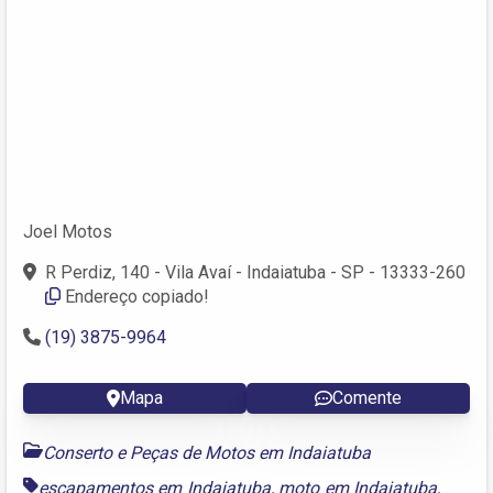
Joel Motos
R Perdiz, 140 - Vila Avaí - Indaiatuba - SP - 13333-260
Endereço copiado!
(19) 3875-9964
Mapa
Comente
Conserto e Peças de Motos em Indaiatuba
escapamentos em Indaiatuba
,
moto em Indaiatuba
,