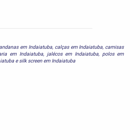
andanas em Indaiatuba
,
calças em Indaiatuba
,
camisas
ria em Indaiatuba
,
jalécos em Indaiatuba
,
polos em
aiatuba
e
silk screen em Indaiatuba