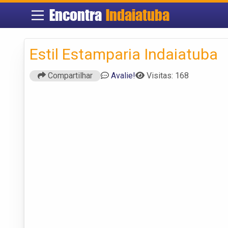
Encontra
Indaiatuba
Estil Estamparia Indaiatuba
Compartilhar
Avalie!
Visitas: 168