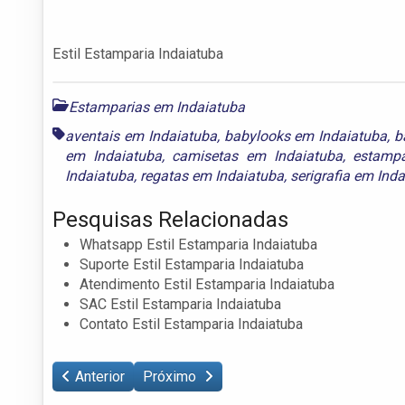
Estil Estamparia Indaiatuba
Estamparias em Indaiatuba
aventais em Indaiatuba
,
babylooks em Indaiatuba
,
b
em Indaiatuba
,
camisetas em Indaiatuba
,
estampa
Indaiatuba
,
regatas em Indaiatuba
,
serigrafia em Ind
Pesquisas Relacionadas
Whatsapp Estil Estamparia Indaiatuba
Suporte Estil Estamparia Indaiatuba
Atendimento Estil Estamparia Indaiatuba
SAC Estil Estamparia Indaiatuba
Contato Estil Estamparia Indaiatuba
Anterior
Próximo