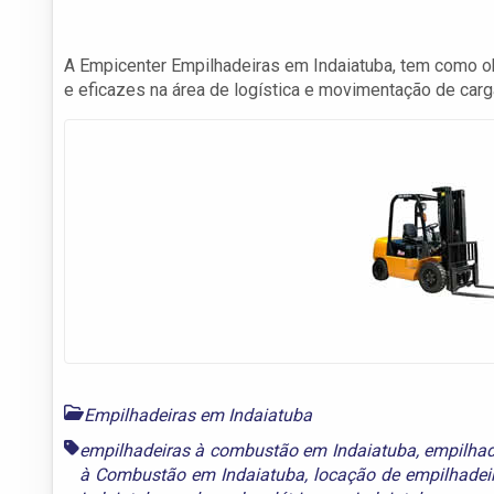
A Empicenter Empilhadeiras em Indaiatuba, tem como ob
e eficazes na área de logística e movimentação de carg
Empilhadeiras em Indaiatuba
empilhadeiras à combustão em Indaiatuba
,
empilhad
à Combustão em Indaiatuba
,
locação de empilhadeir