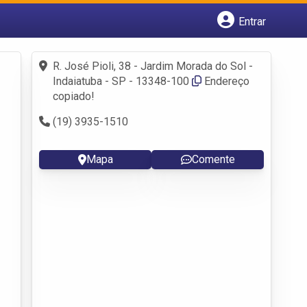
Entrar
Cadastrar empresa
Fazer login
R. José Pioli, 38 - Jardim Morada do Sol -
Criar conta
Indaiatuba - SP - 13348-100
Endereço
copiado!
(19) 3935-1510
Mapa
Comente