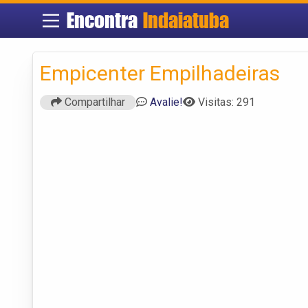
Encontra
Indaiatuba
Empicenter Empilhadeiras
Compartilhar
Avalie!
Visitas: 291