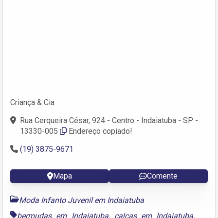
Criança & Cia
Rua Cerqueira César, 924 - Centro - Indaiatuba - SP -
13330-005
Endereço copiado!
(19) 3875-9671
Mapa
Comente
Moda Infanto Juvenil em Indaiatuba
bermudas em Indaiatuba
,
calças em Indaiatuba
,