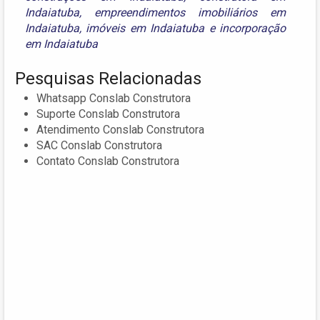
Indaiatuba
,
empreendimentos imobiliários em
Indaiatuba
,
imóveis em Indaiatuba
e
incorporação
em Indaiatuba
Pesquisas Relacionadas
Whatsapp Conslab Construtora
Suporte Conslab Construtora
Atendimento Conslab Construtora
SAC Conslab Construtora
Contato Conslab Construtora