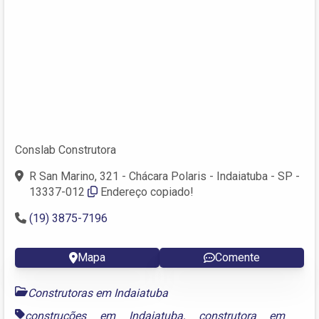
Conslab Construtora
R San Marino, 321 - Chácara Polaris - Indaiatuba - SP -
13337-012
Endereço copiado!
(19) 3875-7196
Mapa
Comente
Construtoras em Indaiatuba
construções em Indaiatuba
,
construtora em