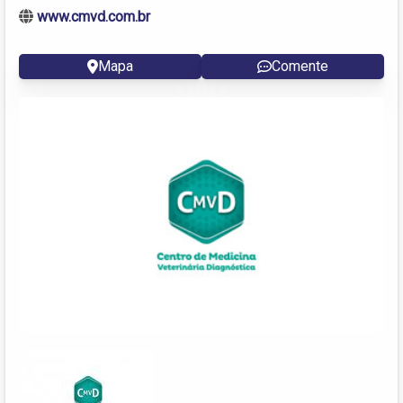
www.cmvd.com.br
Mapa
Comente