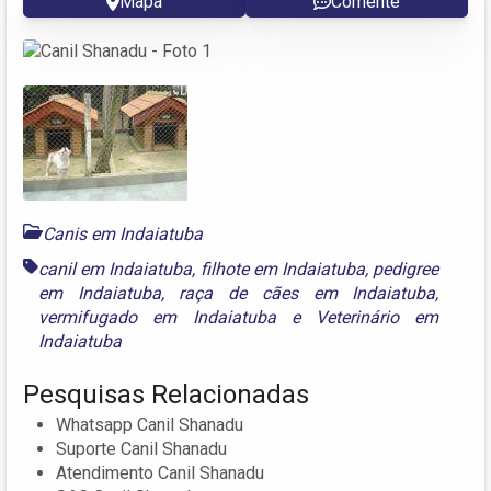
Mapa
Comente
Canis em Indaiatuba
canil em Indaiatuba
,
filhote em Indaiatuba
,
pedigree
em Indaiatuba
,
raça de cães em Indaiatuba
,
vermifugado em Indaiatuba
e
Veterinário em
Indaiatuba
Pesquisas Relacionadas
Whatsapp Canil Shanadu
Suporte Canil Shanadu
Atendimento Canil Shanadu