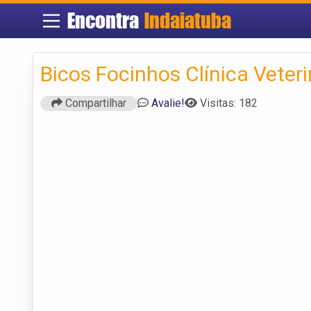
Encontra
Indaiatuba
Bicos Focinhos Clínica Veteri
Compartilhar
Avalie!
Visitas: 182