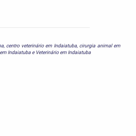
ba
,
centro veterinário em Indaiatuba
,
cirurgia animal em
o em Indaiatuba
e
Veterinário em Indaiatuba