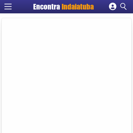
Encontra
Indaiatuba
Cadastrar empresa
Fazer login
Criar conta