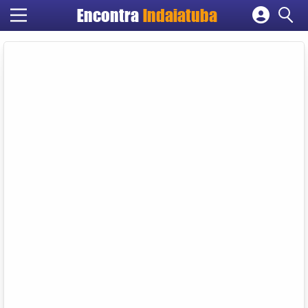
Encontra
Indaiatuba
Cadastrar empresa
Fazer login
Criar conta