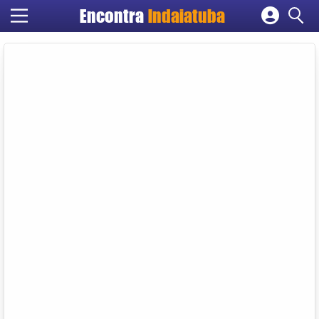
Encontra
Indaiatuba
Cadastrar empresa
Fazer login
Criar conta