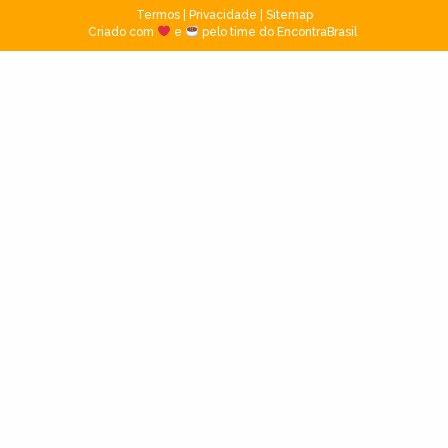
Termos
|
Privacidade
|
Sitemap
Criado com
e
pelo time do EncontraBrasil