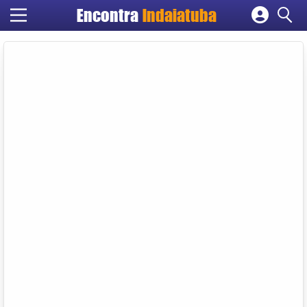
Encontra
Indaiatuba
Cadastrar empresa
Fazer login
Criar conta