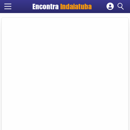
Encontra
Indaiatuba
Cadastrar empresa
Fazer login
Criar conta