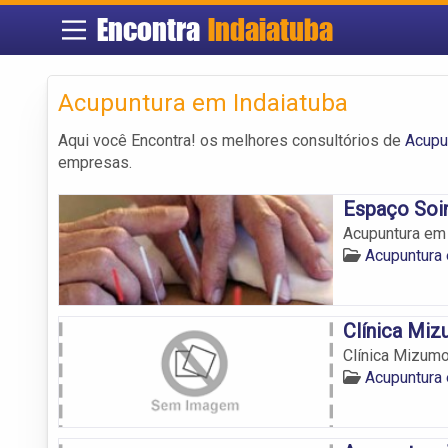
Encontra
Indaiatuba
Acupuntura em Indaiatuba
Aqui você Encontra! os melhores consultórios de
Acupu
empresas.
Espaço Soi
Acupuntura em I
Acupuntura 
Clínica Mi
Clínica Mizum
Acupuntura 