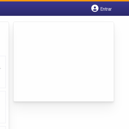
Entrar
Cadastrar empresa
Fazer login
Criar conta
.