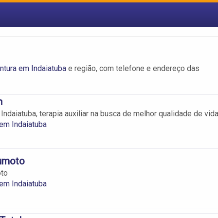
ntura em Indaiatuba
e região, com telefone e endereço das
n
ndaiatuba, terapia auxiliar na busca de melhor qualidade de vida
em Indaiatuba
zumoto
oto
em Indaiatuba