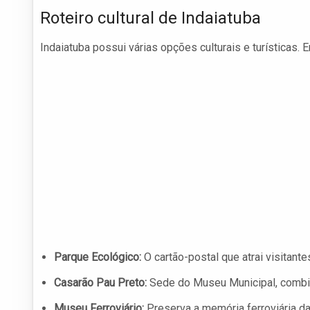
Roteiro cultural de Indaiatuba
Indaiatuba possui várias opções culturais e turísticas. 
Parque Ecológico:
O cartão-postal que atrai visitant
Casarão Pau Preto:
Sede do Museu Municipal, combinan
Museu Ferroviário:
Preserva a memória ferroviária d