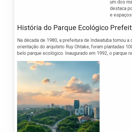
um dos mai
destaca po
e espaços 
História do Parque Ecológico Prefeit
Na década de 1980, a prefeitura de Indaiatuba tomou a 
orientação do arquiteto Ruy Ohtake, foram plantadas 10
belo parque ecológico. Inaugurado em 1992, o parque r