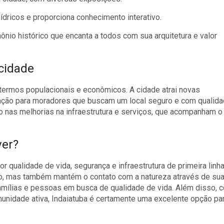
dricos e proporciona conhecimento interativo.
ônio histórico que encanta a todos com sua arquitetura e valor
cidade
termos populacionais e econômicos. A cidade atrai novas
ação para moradores que buscam um local seguro e com qualid
o nas melhorias na infraestrutura e serviços, que acompanham o
ver?
 qualidade de vida, segurança e infraestrutura de primeira linha
co, mas também mantém o contato com a natureza através de su
famílias e pessoas em busca de qualidade de vida. Além disso, 
unidade ativa, Indaiatuba é certamente uma excelente opção pa