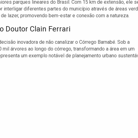
ores parques lineares do Brasil. Com 15 km de extensão, ele s
r interligar diferentes partes do município através de áreas ver
de lazer, promovendo bem-estar e conexão com a natureza.
o Doutor Clain Ferrari
decisão inovadora de não canalizar o Córrego Barnabé. Sob a
0 mil árvores ao longo do córrego, transformando a área em um
epresenta um exemplo notável de planejamento urbano sustentáv