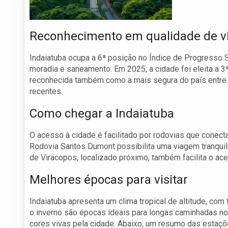
Reconhecimento em qualidade de v
Indaiatuba ocupa a 6ª posição no Índice de Progresso 
moradia e saneamento. Em 2025, a cidade foi eleita a 3
reconhecida também como a mais segura do país entre m
recentes.
Como chegar a Indaiatuba
O acesso à cidade é facilitado por rodovias que conec
Rodovia Santos Dumont possibilita uma viagem tranquila
de Viracopos, localizado próximo, também facilita o ac
Melhores épocas para visitar
Indaiatuba apresenta um clima tropical de altitude, com
o inverno são épocas ideais para longas caminhadas no p
cores vivas pela cidade. Abaixo, um resumo das estaçõ