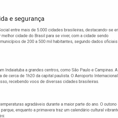
ida e segurança
Social entre mais de 5.000 cidades brasileiras, destacando-se 
ª melhor cidade do Brasil para se viver, com a cidade sendo
unicípios de 200 a 500 mil habitantes, segundo dados oficiais
tam Indaiatuba a grandes centros, como São Paulo e Campinas. A
 de cerca de 1h20 da capital paulista. O Aeroporto Internacional
esso, recebendo voos de diversas cidades brasileiras.
 temperaturas agradáveis durante a maior parte do ano. O outono
arque, enquanto a primavera traz um calendário cultural vibrant
es: