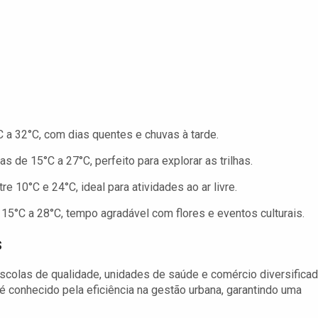
a 32°C, com dias quentes e chuvas à tarde.
de 15°C a 27°C, perfeito para explorar as trilhas.
e 10°C e 24°C, ideal para atividades ao ar livre.
5°C a 28°C, tempo agradável com flores e eventos culturais.
s
escolas de qualidade, unidades de saúde e comércio diversificad
é conhecido pela eficiência na gestão urbana, garantindo uma