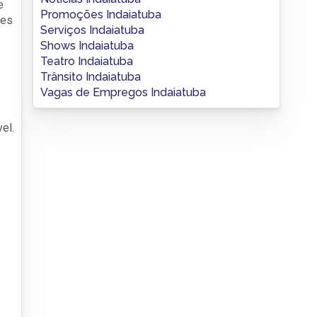
e
Promoções Indaiatuba
des
Serviços Indaiatuba
Shows Indaiatuba
Teatro Indaiatuba
Trânsito Indaiatuba
Vagas de Empregos Indaiatuba
el.