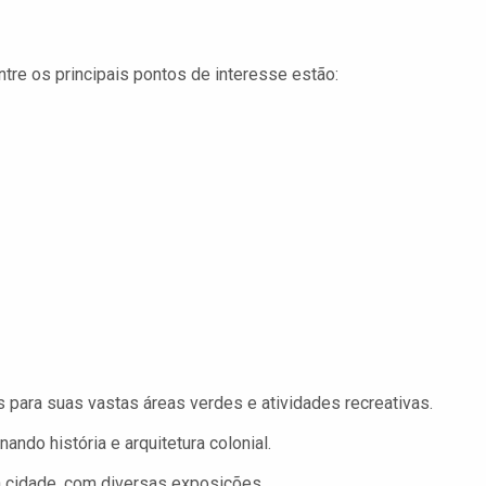
Entre os principais pontos de interesse estão:
es para suas vastas áreas verdes e atividades recreativas.
do história e arquitetura colonial.
a cidade, com diversas exposições.