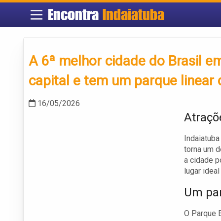
Encontra
Indaiatuba
A 6ª melhor cidade do Brasil e
capital e tem um parque linear
16/05/2026
Atraçõ
Indaiatuba
torna um d
a cidade p
lugar ideal 
Um par
O Parque E