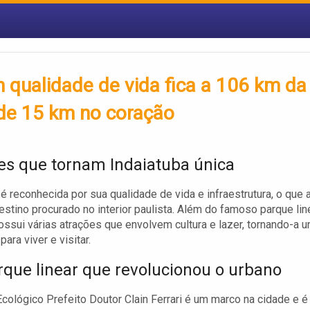
m qualidade de vida fica a 106 km da
 de 15 km no coração
es que tornam Indaiatuba única
 é reconhecida por sua qualidade de vida e infraestrutura, o que 
estino procurado no interior paulista. Além do famoso parque line
ossui várias atrações que envolvem cultura e lazer, tornando-a 
para viver e visitar.
que linear que revolucionou o urbano
cológico Prefeito Doutor Clain Ferrari é um marco na cidade e é