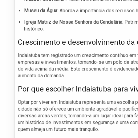
Museu da Água:
Aborda a importância dos recursos hí
Igreja Matriz de Nossa Senhora da Candelária:
Patrim
histórico.
Crescimento e desenvolvimento da 
Indaiatuba tem registrado um crescimento contínuo em 
empresas e investimentos, tornando-se um polo de atr
de vida acima da média. Este crescimento é evidenciad
aumento da demanda.
Por que escolher Indaiatuba para vi
Optar por viver em Indaiatuba representa uma escolha por
cidade não só oferece um ambiente agradável e pacífi
diversas áreas verdes, tornando-a um lugar ideal para 
um histórico de investimentos em segurança e uma com
quem almeja um futuro mais tranquilo.