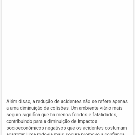
Além disso, a redução de acidentes não se refere apenas
a uma diminuição de colisões. Um ambiente viário mais
seguro significa que há menos feridos e fatalidades,
contribuindo para a diminuição de impactos
socioeconômicos negativos que os acidentes costumam
acarretar. Uma rodovia mais segura promove a confiança