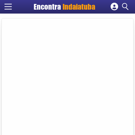
Encontra
Indaiatuba
Cadastrar empresa
Fazer login
Criar conta