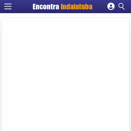
Encontra
Indaiatuba
Cadastrar empresa
Fazer login
Criar conta