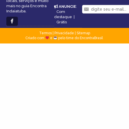
locais, serviços e muito
mais no guia Encontra
ANUNCIE
:
Indaiatuba.
Com
destaque
|
Grátis
Termos
|
Privacidade
|
Sitemap
Criado com
e
pelo time do EncontraBrasil