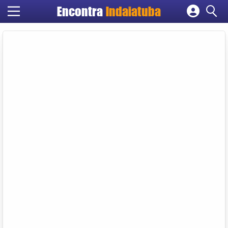
Encontra
Indaiatuba
Cadastrar empresa
Fazer login
Criar conta