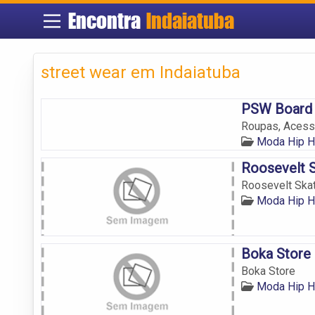
Encontra
Indaiatuba
street wear em Indaiatuba
PSW Board
Roupas, Acessó
Moda Hip H
Roosevelt 
Roosevelt Ska
Moda Hip H
Boka Store
Boka Store
Moda Hip H