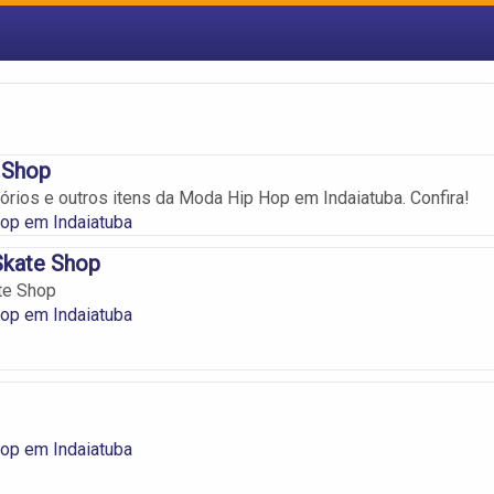
 Shop
rios e outros itens da Moda Hip Hop em Indaiatuba. Confira!
op em Indaiatuba
Skate Shop
te Shop
op em Indaiatuba
op em Indaiatuba