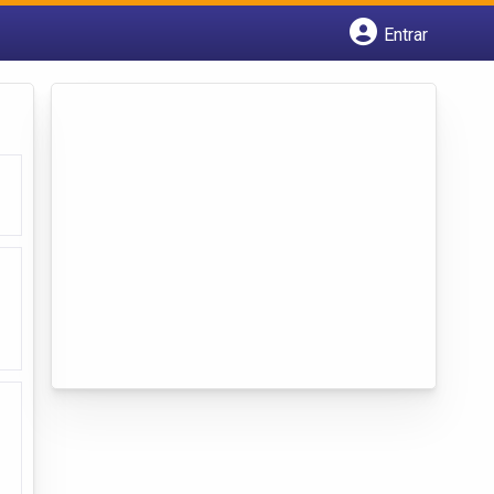
Entrar
Cadastrar empresa
Fazer login
Criar conta