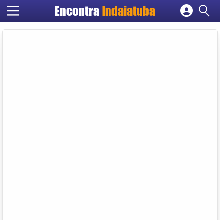
Encontra
Indaiatuba
Cadastrar empresa
Fazer login
Criar conta