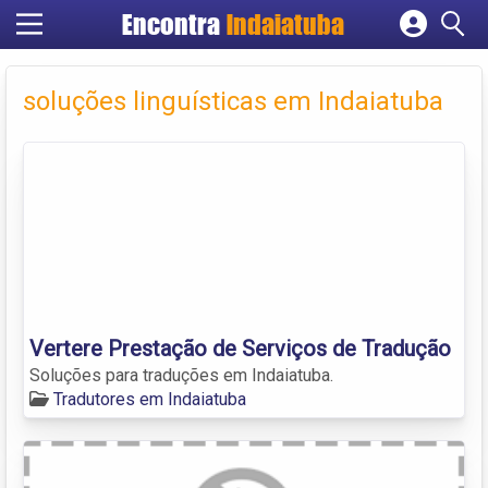
Encontra
Indaiatuba
Cadastrar empresa
Fazer login
soluções linguísticas em Indaiatuba
Criar conta
Vertere Prestação de Serviços de Tradução
Soluções para traduções em Indaiatuba.
Tradutores em Indaiatuba