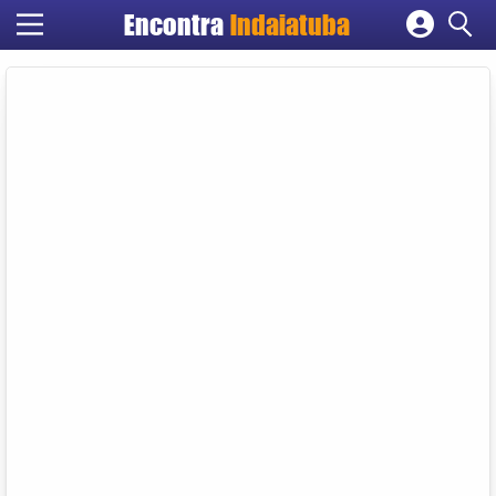
Encontra
Indaiatuba
Cadastrar empresa
Fazer login
Criar conta