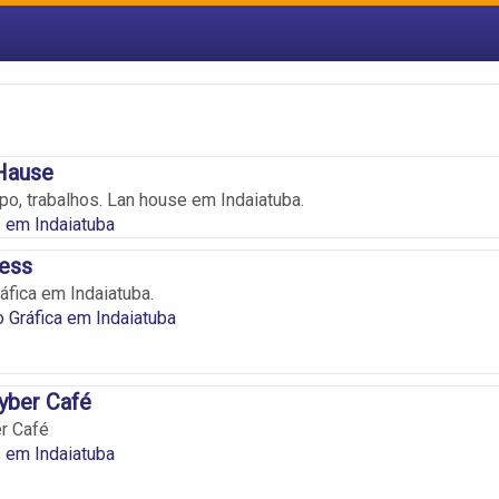
 Hause
po, trabalhos. Lan house em Indaiatuba.
 em Indaiatuba
ess
fica em Indaiatuba.
Gráfica em Indaiatuba
yber Café
r Café
 em Indaiatuba