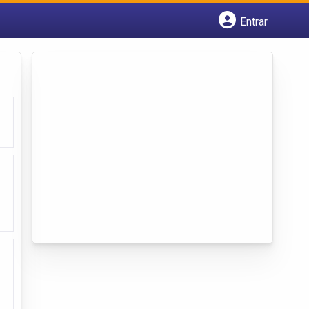
Entrar
Cadastrar empresa
Fazer login
Criar conta