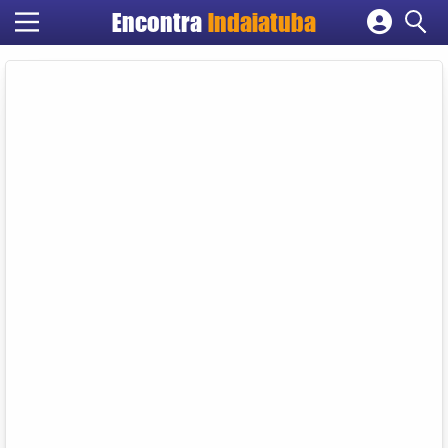
Encontra
Indaiatuba
Cadastrar empresa
Fazer login
Criar conta