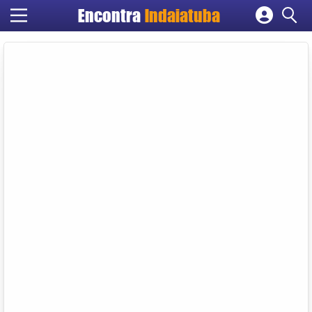
Encontra
Indaiatuba
Cadastrar empresa
Fazer login
Criar conta