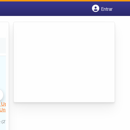
Entrar
Cadastrar empresa
Fazer login
Criar conta