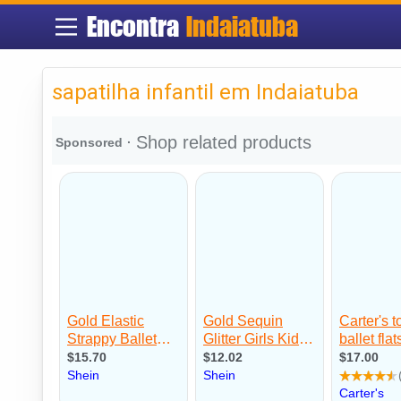
Encontra
Indaiatuba
sapatilha infantil em Indaiatuba