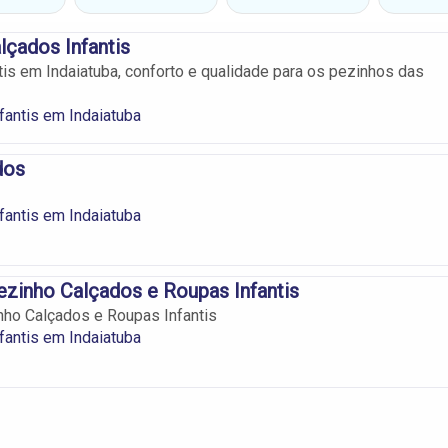
lçados Infantis
tis em Indaiatuba, conforto e qualidade para os pezinhos das
fantis em Indaiatuba
dos
fantis em Indaiatuba
zinho Calçados e Roupas Infantis
ho Calçados e Roupas Infantis
fantis em Indaiatuba