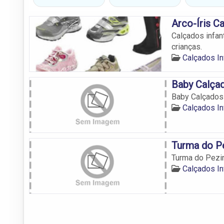
Arco-Íris Ca
Calçados infan
crianças.
Calçados In
Baby Calça
Baby Calçados
Calçados In
Turma do Pe
Turma do Pezin
Calçados In