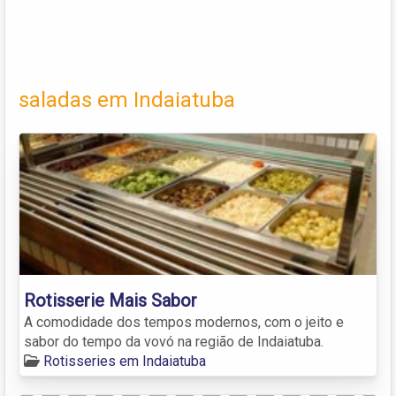
saladas em Indaiatuba
Rotisserie Mais Sabor
A comodidade dos tempos modernos, com o jeito e
sabor do tempo da vovó na região de Indaiatuba.
Rotisseries em Indaiatuba