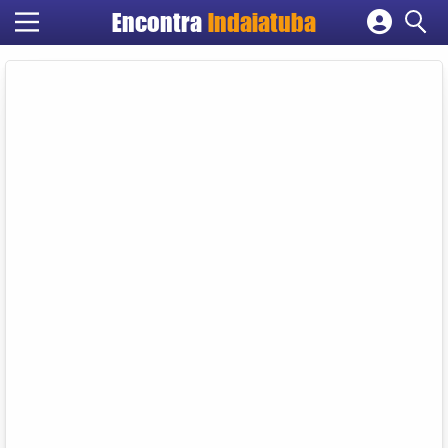
Encontra
Indaiatuba
Cadastrar empresa
Fazer login
Criar conta