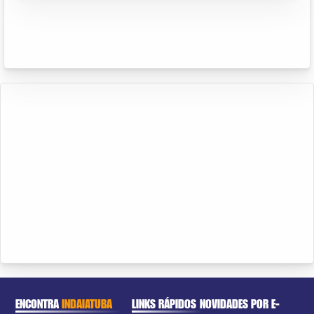
ENCONTRA
INDAIATUBA
LINKS RÁPIDOS
NOVIDADES POR E-