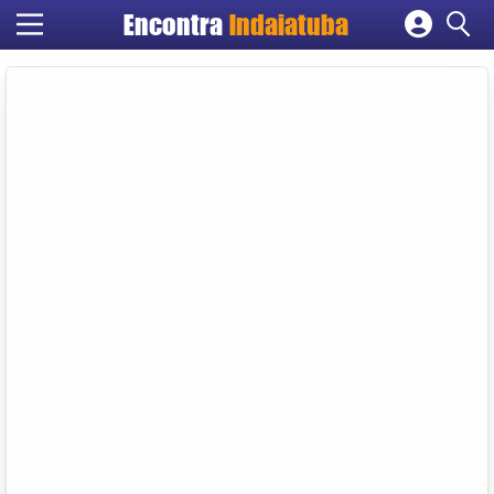
Encontra
Indaiatuba
Cadastrar empresa
Fazer login
Criar conta