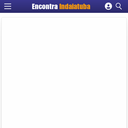
Encontra
Indaiatuba
Cadastrar empresa
Fazer login
Criar conta