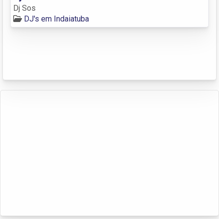
Dj Sos
DJ's em Indaiatuba