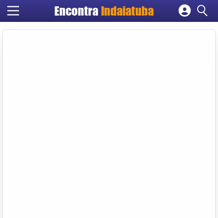
Encontra
Indaiatuba
Cadastrar empresa
Fazer login
Criar conta