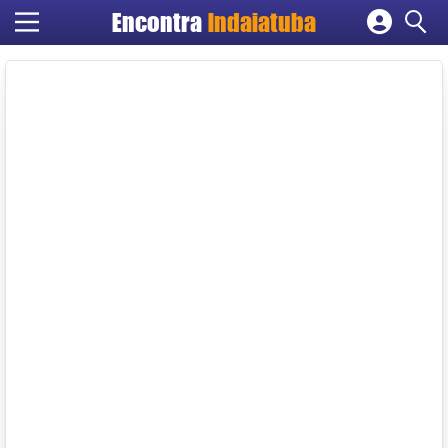
Encontra
Indaiatuba
Cadastrar empresa
Fazer login
Criar conta