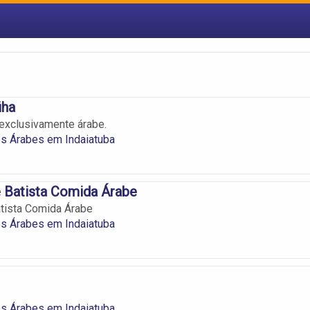
iha
 exclusivamente árabe.
s Árabes em Indaiatuba
 Batista Comida Árabe
tista Comida Árabe
s Árabes em Indaiatuba
s Árabes em Indaiatuba