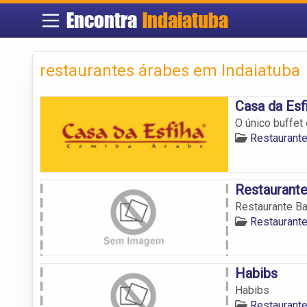
Encontra
Indaiatuba
restaurantes árabes em Indaiatuba
Casa da Esf
O único buffet
Restaurante
Restaurante
Restaurante Ba
Restaurante
Habibs
Habibs
Restaurante