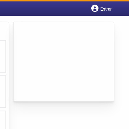
Entrar
Cadastrar empresa
Fazer login
Criar conta