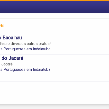
ba
o Bacalhau
lhau e diversos outros pratos!
es Portugueses em Indaiatuba
 do Jacaré
 Jacaré
es Portugueses em Indaiatuba