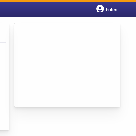
Entrar
Cadastrar empresa
Fazer login
Criar conta