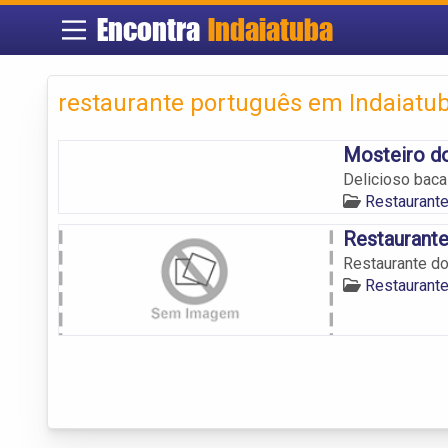
Encontra
Indaiatuba
restaurante português em Indaiatu
Mosteiro d
Delicioso baca
Restaurant
Restaurante
Restaurante do
Restaurant